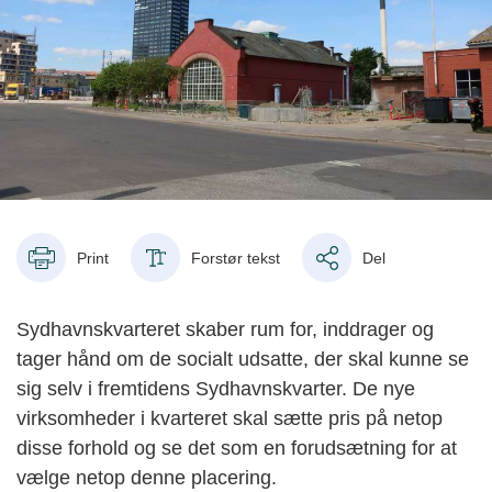
Print
Forstør tekst
Del
Sydhavnskvarteret skaber rum for, inddrager og
tager hånd om de socialt udsatte, der skal kunne se
sig selv i fremtidens Sydhavnskvarter. De nye
virksomheder i kvarteret skal sætte pris på netop
disse forhold og se det som en forudsætning for at
vælge netop denne placering.