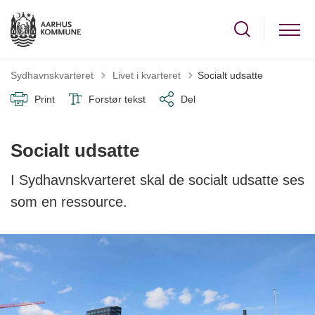
Tilbage til
Sydhavnskvarteret
Livet i kvarteret
Socialt udsatte
Print
Forstør tekst
Del
Socialt udsatte
I Sydhavnskvarteret skal de socialt udsatte ses
som en ressource.