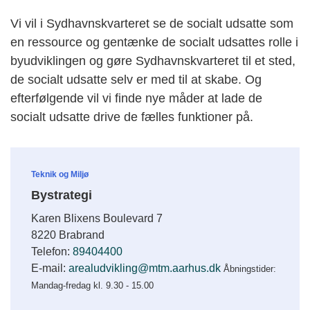
Vi vil i Sydhavnskvarteret se de socialt udsatte som
en ressource og gentænke de socialt udsattes rolle i
byudviklingen og gøre Sydhavnskvarteret til et sted,
de socialt udsatte selv er med til at skabe. Og
efterfølgende vil vi finde nye måder at lade de
socialt udsatte drive de fælles funktioner på.
Teknik og Miljø
Bystrategi
Karen Blixens Boulevard 7
8220 Brabrand
Telefon:
89404400
E-mail:
arealudvikling@mtm.aarhus.dk
Åbningstider:
Mandag-fredag kl. 9.30 - 15.00